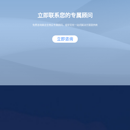
立即联系您的专属顾问
免费咨询美吉生物云专属顾问，组学无忧一站式解决方案提供商
立即咨询