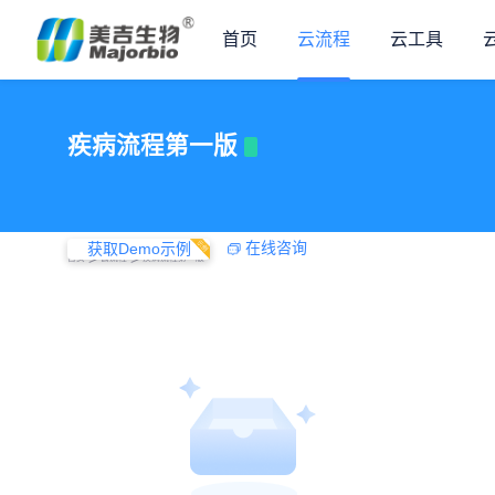
首页
云流程
云工具
疾病流程第一版

在线咨询
获取Demo示例
>
>
首页
云流程
疾病流程第一版