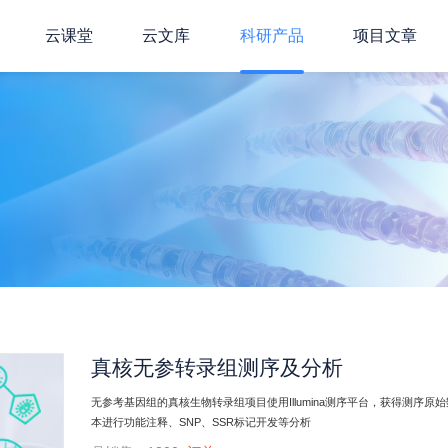
云课堂
云文库
科研产品
项目文章
真核无参转录组测序及分析
无参考基因组的真核生物转录组项目使用Illumina测序平台，获得测序
本进行功能注释、SNP、SSR标记开发等分析