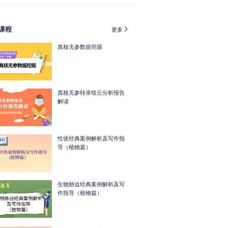
课程

更多
真核无参数据挖掘
真核无参转录组云分析报告
解读
性状经典案例解析及写作指
导（植物篇）
生物胁迫经典案例解析及写
作指导（植物篇）