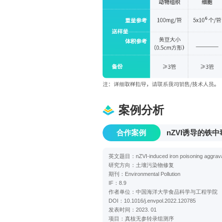
案例分析
合作案例
nZVI诱导的铁
英文题目：nZVI-induced iron poisoning aggravated
研究方向：土壤污染物修复
期刊：Environmental Pollution
IF：8.9
作者单位：中国海洋大学食品科学与工程学院
DOI：10.1016/j.envpol.2022.120785
发表时间：2023. 01
项目：真核无参转录组测序