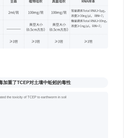
中毒加重了TCEP对土壤中蚯蚓的毒性
 the toxicity of TCEP to earthworm in soil