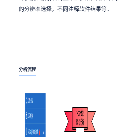
的分辨率选择，不同注释软件结果等。
分析流程