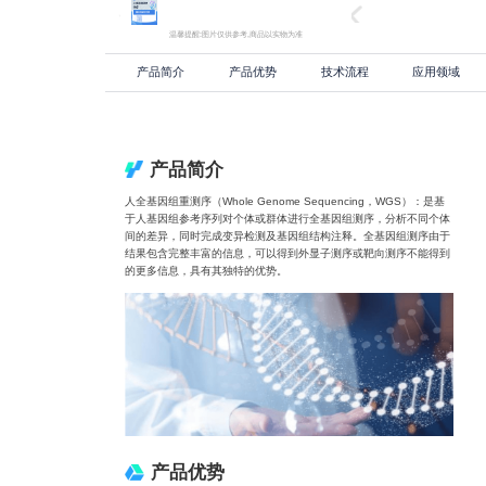
温馨提醒:图片仅供参考,商品以实物为准
产品简介
产品优势
技术流程
应用领域
产品简介
人全基因组重测序（Whole Genome Sequencing，WGS）：是基
于人基因组参考序列对个体或群体进行全基因组测序，分析不同个体
间的差异，同时完成变异检测及基因组结构注释。全基因组测序由于
结果包含完整丰富的信息，可以得到外显子测序或靶向测序不能得到
的更多信息，具有其独特的优势。
产品优势