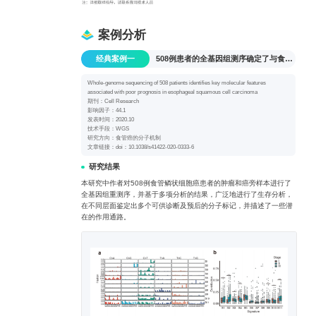
案例分析
经典案例一
508例患者的全基因组测序确定了与食管鳞状细胞癌预后不良相关的关键分子特征
Whole-genome sequencing of 508 patients identifies key molecular features
associated with poor prognosis in esophageal squamous cell carcinoma
期刊：Cell Research
影响因子：44.1
发表时间：2020.10
技术手段：WGS
研究方向：食管癌的分子机制
文章链接：doi：10.1038/s41422-020-0333-6
研究结果
本研究中作者对508例食管鳞状细胞癌患者的肿瘤和癌旁样本进行了
全基因组重测序，并基于多项分析的结果，广泛地进行了生存分析，
在不同层面鉴定出多个可供诊断及预后的分子标记，并描述了一些潜
在的作用通路。