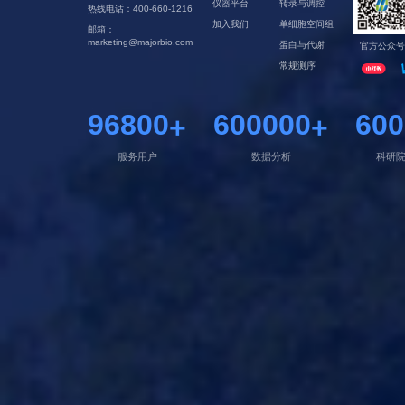
仪器平台
转录与调控
热线电话：400-660-1216
加入我们
单细胞空间组
邮箱：
marketing@majorbio.com
蛋白与代谢
官方公众号
常规测序
96800
600000
600
+
+
服务用户
数据分析
科研