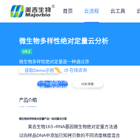
首页
云流程
云工具
微生物多样性绝对定量云分析
v4.1
‌微生物多样性绝对定量是一种通过添
加已知拷贝数的内标序列，结合高通

在线咨询
获取Demo示例
>
>
首页
云流程
微生物多样性绝对定量云分析
量测序技术，实现对微生物绝对数量
的测定的方法。‌这种方法不仅可以提
产品介绍
分析流程
高定量准确性，还能够较好的解决环
境样本中微生物绝对定量的问题，同
产品介绍
时还可以得到环境样本中的物种组成
信息。
微生物多样性绝对定量产品一站式解决方案
美吉生物16S rRNA基因微生物绝对定量方法通
过向样品DNA中添加已知拷贝数的不同浓度梯度混合