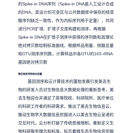
的Spike-in DNA序列（Spike-in DNA是人工设计合成
的DNA，其设计的可变区与公共数据库中保存的核苷
酸序列缺乏一致性，作为内标序列用于定量），共同
进行PCR扩增、扩增子文库构建和测序，再根据
Spike-in DNA在扩增子测序中获得的序列数和其理论
绝对拷贝数绘制标准曲线，根据样品用量、核酸总量
和OTU测序序列数，计算样品中各OTU的16S rRNA
基因绝对拷贝数
微生物多样性绝对定量
基因测序和云计算技术的蓬勃发展引发美吉生
物的研发人员对生物信息大数据处理的重新思考，美
吉生物迎合并满足了高等院校、科研院所、医疗单位
的科研工作者的科研需求，推出了美吉生物信息云，
推动生物学大数据信息挖掘进入以美吉生物云呈递的
交互时代。云分析打破了传统思维限制，重新定义生
物科研服务理念和标准，标志着微生态生物信息挖掘