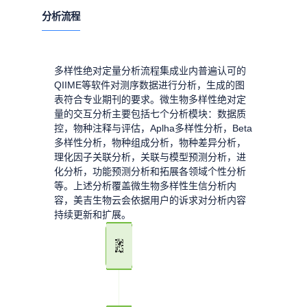
分析流程
多样性绝对定量分析流程集成业内普遍认可的
QIIME等软件对测序数据进行分析，生成的图
表符合专业期刊的要求。微生物多样性绝对定
量的交互分析主要包括七个分析模块：数据质
控，物种注释与评估，Aplha多样性分析，Beta
多样性分析，物种组成分析，物种差异分析，
理化因子关联分析，关联与模型预测分析，进
化分析，功能预测分析和拓展各领域个性分析
等。上述分析覆盖微生物多样性生信分析内
容，美吉生物云会依据用户的诉求对分析内容
持续更新和扩展。