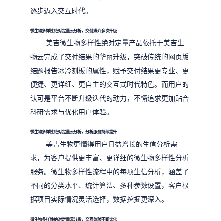
逐步迈入交互时代。
微生物多样性绝对定量云分析，交付媒介多次升级
美吉微生物多样性绝对定量产品依托于美吉生
物云完成了交付结果的华丽升级，突破传统的网页版
结题报告冰冷刻板的属性，赋予交付结果更专业、更
便捷、更详细、更自主的交互式时代特色。而用户的
认可是平台不断升级迭代的动力，不懈追求更加贴合
科研需求与优化用户体验。
微生物多样性绝对定量云分析，分析服务持续提升
美吉生物更懂得用户日益增长的生信分析需
求，为客户提供更丰富、更详细的微生物多样性分析
服务。微生物多样性流程中的每项生信分析，涵盖了
不同的分类水平、统计算法、多种参数设置，客户根
据项目实际情况灵活选择，数据挖掘更深入。
微生物多样性绝对定量云分析，交互体验不断优化