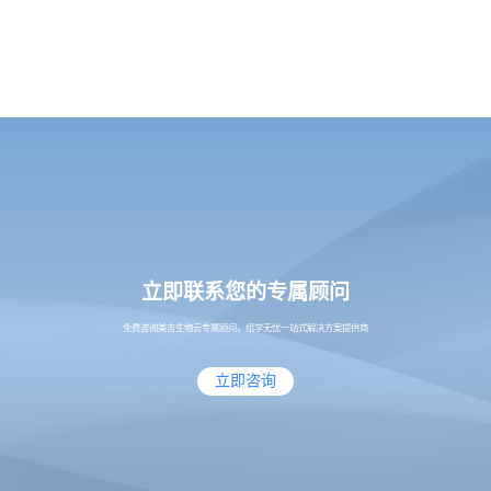
立即联系您的专属顾问
免费咨询美吉生物云专属顾问，组学无忧一站式解决方案提供商
立即咨询