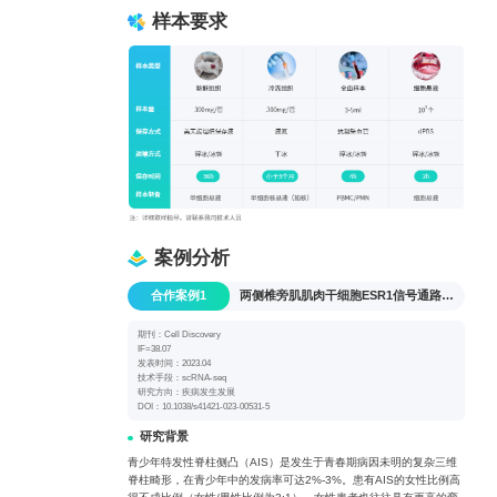
样本要求
案例分析
合作案例1
两侧椎旁肌肌肉干细胞ESR1信号通路不对称在青少年特发性脊柱侧凸发生发展中的作用
期刊：Cell Discovery
IF=38.07
发表时间：2023.04
技术手段：scRNA-seq
研究方向：疾病发生发展
DOI：10.1038/s41421-023-00531-5
研究背景
青少年特发性脊柱侧凸（AIS）是发生于青春期病因未明的复杂三维
脊柱畸形，在青少年中的发病率可达2%-3%。患有AIS的女性比例高