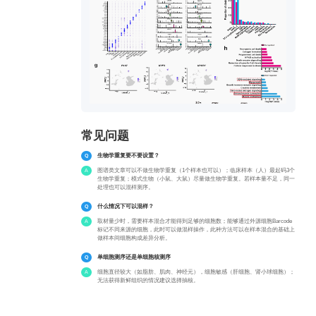
常见问题
生物学重复要不要设置？
图谱类文章可以不做生物学重复（1个样本也可以）；临床样本（人）最起码3个
生物学重复；模式生物（小鼠、大鼠）尽量做生物学重复。若样本量不足，同一
处理也可以混样测序。
什么情况下可以混样？
取材量少时，需要样本混合才能得到足够的细胞数；能够通过外源细胞Barcode
标记不同来源的细胞，此时可以做混样操作，此种方法可以在样本混合的基础上
做样本间细胞构成差异分析。
单细胞测序还是单细胞核测序
细胞直径较大（如脂肪、肌肉、神经元），细胞敏感（肝细胞、肾小球细胞）；
无法获得新鲜组织的情况建议选择抽核。