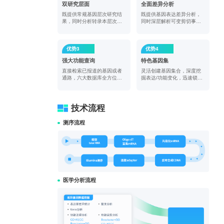
双研究层面
全面差异分析
既提供常规基因层次研究结
既提供基因表达差异分析，
果，同时分析转录本层次带
同时深层解析可变剪切事件
来的影响
等结构差异情况
优势3
优势4
强大功能查询
特色基因集
直接检索已报道的基因或者
灵活创建基因集合，深度挖
通路，六大数据库全方位注
掘表达/功能变化，迅速锁定
释基因信息
研究目标
技术流程
测序流程
医学分析流程