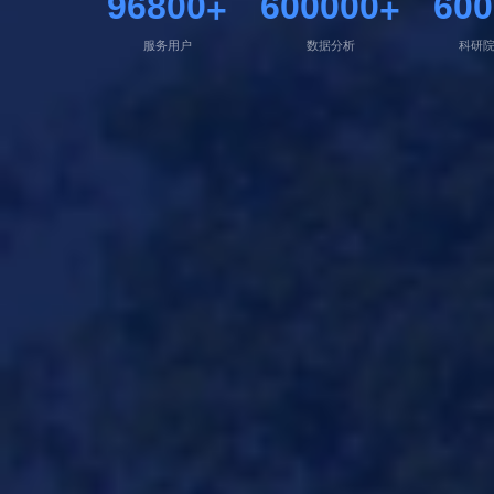
96800
600000
600
+
+
服务用户
数据分析
科研