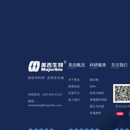
关于美吉
微生物
新闻动态
DNA
仪器平台
转录与调控
热线电话：400-660-1216
加入我们
单细胞空间组
邮箱：
marketing@majorbio.com
蛋白与代谢
官方公众号
常规测序