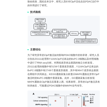
致命疾病，因此在本文中，研究人员针对ClpP活化在抗PDAC治疗中
的作用进行了研究。
技术路线
主要结论
为了研究异常的ClpP激活如何影响PDAC细胞中的转录谱，研究人员
分别在ZG111处理和Y118AClpP过表达的BxPC-3细胞以及对照细胞
中进行了RNA-seq分析。对两组差异表达基因的独立分析发现，
ZG111处理的细胞中有5158个显著差异基因，Y118AClpP过表达的
BxPC-3细胞中有2748个显著差异基因，其中有964个差异表达基因
在两组中共同表达。KEGG通路富集分析显示MAPK通路在异常ClpP
激活时的BxPC-3细胞中显著富集。此外，GO通路富集分析发现
MAPK通路在ClpP激活后显著上调。结果表明，异常的ClpP激活具有
转录效应，可能通过PDAC细胞中的MAPK信号传导。