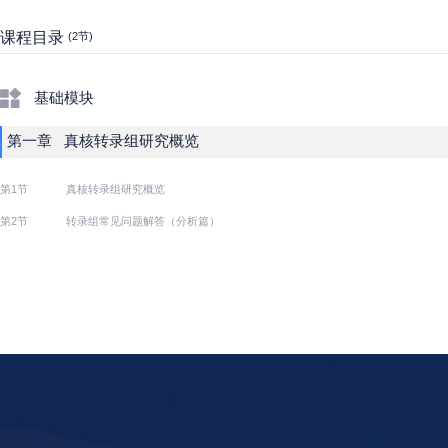
课程目录
(2节)
基础模块
第一章 真核转录组研究概览
第1节
真核转录组研究概览
第2节
转录组常见问题解答（分析篇）