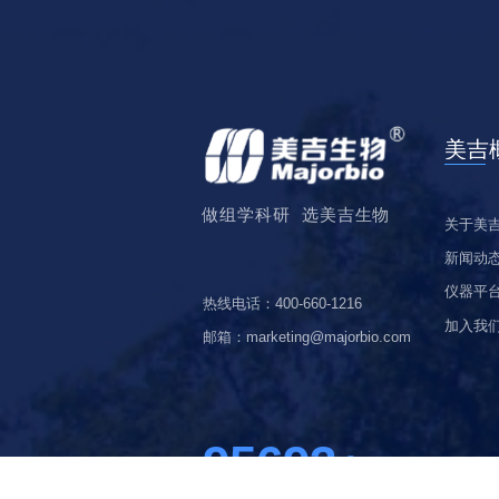
关于美
新闻动
仪器平
热线电话：400-660-1216
加入我
邮箱：marketing@majorbio.com
96444
+