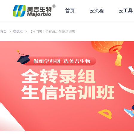
首页
云流程
云工具
首页
培训班
【入门班】全转录组生信培训班

