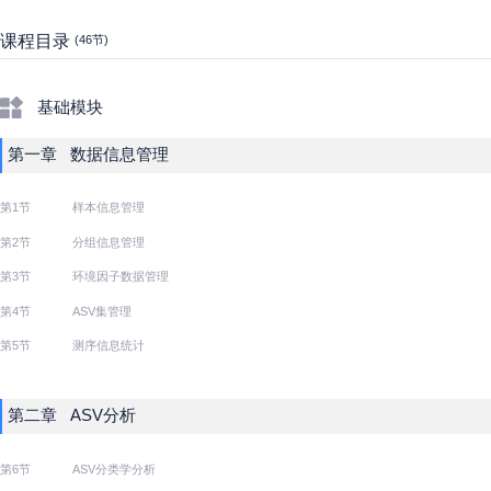
课程目录
(46节)
基础模块
第一章 数据信息管理
第1节
样本信息管理
第2节
分组信息管理
第3节
环境因子数据管理
第4节
ASV集管理
第5节
测序信息统计
第二章 ASV分析
第6节
ASV分类学分析