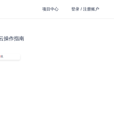
项目中心
登录
注册账户
/
2云操作指南
0
天