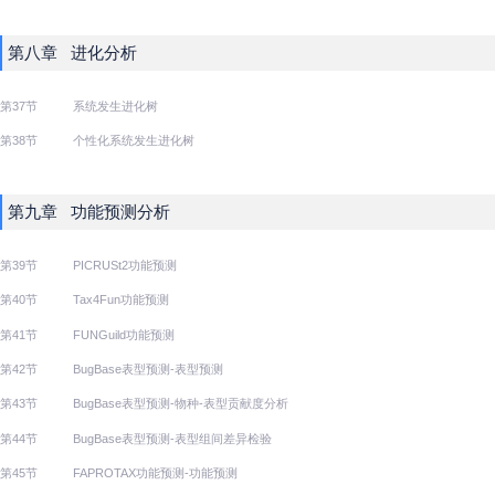
第八章 进化分析
第37节
系统发生进化树
第38节
个性化系统发生进化树
第九章 功能预测分析
第39节
PICRUSt2功能预测
第40节
Tax4Fun功能预测
第41节
FUNGuild功能预测
第42节
BugBase表型预测-表型预测
第43节
BugBase表型预测-物种-表型贡献度分析
第44节
BugBase表型预测-表型组间差异检验
第45节
FAPROTAX功能预测-功能预测